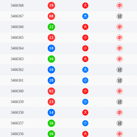
19
3466368
大
中
08
3466367
大
错
22
3466366
大
中
12
3466365
小
中
10
3466364
小
中
16
3466363
大
中
10
3466362
大
错
20
3466361
小
错
02
3466360
小
中
23
3466359
小
错
14
3466358
大
中
16
3466357
小
错
16
3466356
大
中