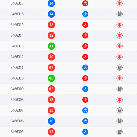
14
3466317
大
中
14
3466316
小
错
18
3466315
大
中
12
3466314
小
中
11
3466313
小
中
19
3466312
大
中
07
3466311
大
错
06
3466310
小
中
02
3466309
大
错
13
3466308
小
中
13
3466307
大
错
10
3466306
大
错
12
3466305
大
错