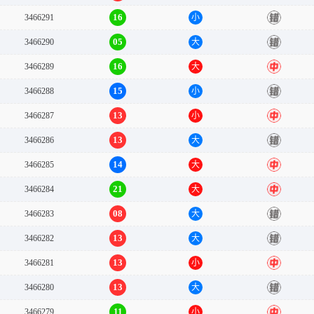
16
3466291
小
错
05
3466290
大
错
16
3466289
大
中
15
3466288
小
错
13
3466287
小
中
13
3466286
大
错
14
3466285
大
中
21
3466284
大
中
08
3466283
大
错
13
3466282
大
错
13
3466281
小
中
13
3466280
大
错
11
3466279
小
中