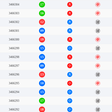
17
3466304
大
中
16
3466303
大
中
12
3466302
大
错
09
3466301
大
错
19
3466300
大
中
15
3466299
小
错
15
3466298
大
中
09
3466297
小
中
13
3466296
大
错
10
3466295
小
中
15
3466294
小
错
17
3466293
小
错
18
3466292
小
错