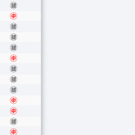
错
中
错
错
错
中
错
错
错
中
中
错
中