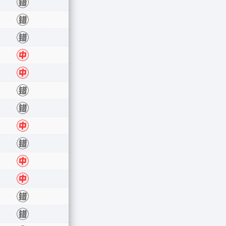
错
错
错
中
中
错
错
中
错
中
中
错
错