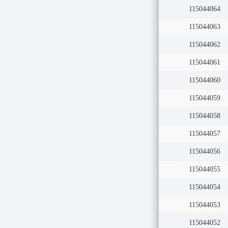
115044064
115044063
115044062
115044061
115044060
115044059
115044058
115044057
115044056
115044055
115044054
115044053
115044052