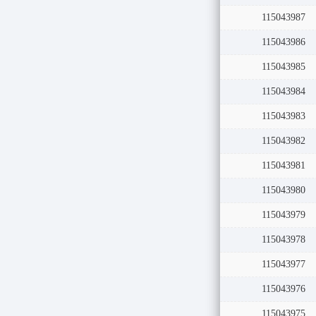
115043987
115043986
115043985
115043984
115043983
115043982
115043981
115043980
115043979
115043978
115043977
115043976
115043975