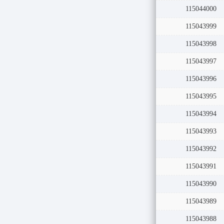
115044000
115043999
115043998
115043997
115043996
115043995
115043994
115043993
115043992
115043991
115043990
115043989
115043988