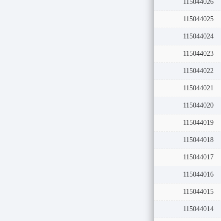
115044026
115044025
115044024
115044023
115044022
115044021
115044020
115044019
115044018
115044017
115044016
115044015
115044014