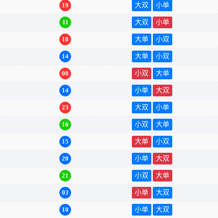
19
大双
小单
11
大双
小单
18
大单
小双
14
大单
小双
08
小双
大单
14
小单
大双
23
大双
小单
16
小双
大单
15
大单
小双
20
小单
大双
21
小双
大单
03
小单
大双
10
小单
大双