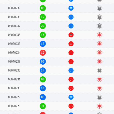
05
08070239
大
错
17
08070238
小
错
22
08070237
小
错
16
08070236
大
中
15
08070235
大
中
12
08070234
小
中
09
08070233
小
中
14
08070232
小
错
06
08070231
小
中
10
08070230
小
中
03
08070229
大
错
11
08070228
小
中