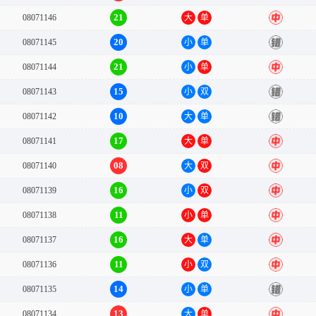
21
08071146
大
单
中
20
08071145
小
单
错
21
08071144
小
单
中
15
08071143
小
双
错
10
08071142
大
单
错
17
08071141
大
单
中
08
08071140
大
双
中
16
08071139
小
双
中
11
08071138
小
单
中
16
08071137
大
单
中
11
08071136
小
双
中
14
08071135
小
单
错
13
08071134
大
单
中