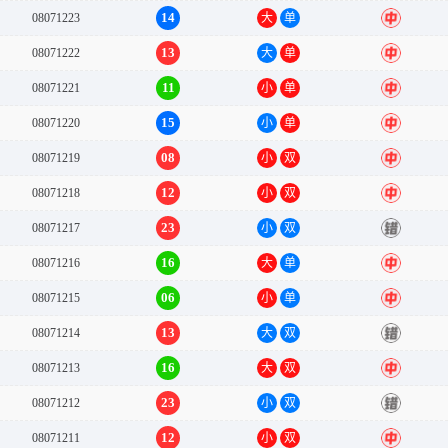
14
08071223
大
单
中
13
08071222
大
单
中
11
08071221
小
单
中
15
08071220
小
单
中
08
08071219
小
双
中
12
08071218
小
双
中
23
08071217
小
双
错
16
08071216
大
单
中
06
08071215
小
单
中
13
08071214
大
双
错
16
08071213
大
双
中
23
08071212
小
双
错
12
08071211
小
双
中