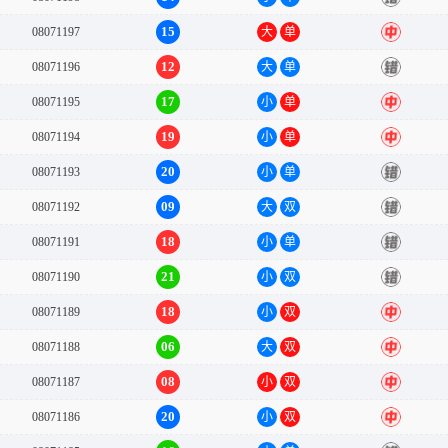
15
08071197
大
单
中
12
08071196
大
单
错
17
08071195
小
单
中
19
08071194
小
单
中
20
08071193
小
单
错
09
08071192
大
双
错
18
08071191
小
单
错
21
08071190
小
双
错
18
08071189
小
双
中
06
08071188
大
双
中
08
08071187
小
双
中
20
08071186
小
双
中