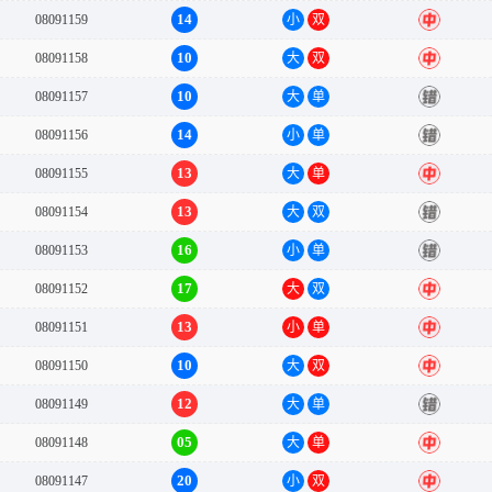
14
08091159
小
双
中
10
08091158
大
双
中
10
08091157
大
单
错
14
08091156
小
单
错
13
08091155
大
单
中
13
08091154
大
双
错
16
08091153
小
单
错
17
08091152
大
双
中
13
08091151
小
单
中
10
08091150
大
双
中
12
08091149
大
单
错
05
08091148
大
单
中
20
08091147
小
双
中