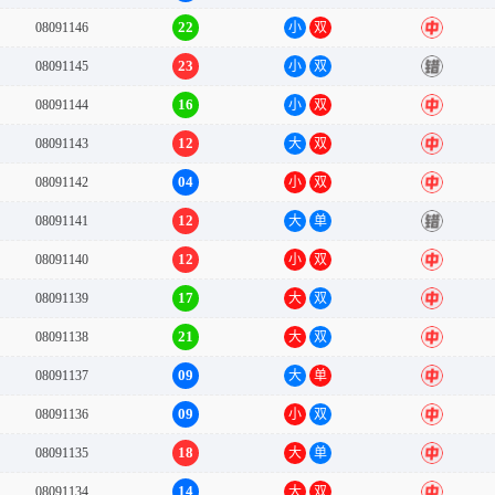
22
08091146
小
双
中
23
08091145
小
双
错
16
08091144
小
双
中
12
08091143
大
双
中
04
08091142
小
双
中
12
08091141
大
单
错
12
08091140
小
双
中
17
08091139
大
双
中
21
08091138
大
双
中
09
08091137
大
单
中
09
08091136
小
双
中
18
08091135
大
单
中
14
08091134
大
双
中