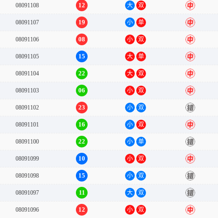
12
08091108
大
双
中
19
08091107
小
单
中
08
08091106
小
双
中
15
08091105
大
单
中
22
08091104
大
双
中
06
08091103
小
双
中
23
08091102
小
双
错
16
08091101
小
双
中
22
08091100
小
单
错
10
08091099
小
双
中
15
08091098
小
双
错
11
08091097
大
双
错
12
08091096
小
双
中