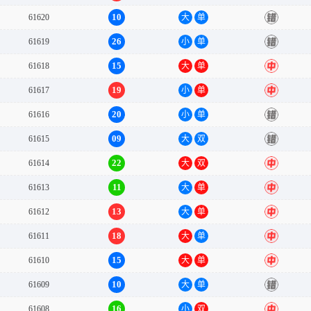
10
61620
大
单
错
26
61619
小
单
错
15
61618
大
单
中
19
61617
小
单
中
20
61616
小
单
错
09
61615
大
双
错
22
61614
大
双
中
11
61613
大
单
中
13
61612
大
单
中
18
61611
大
单
中
15
61610
大
单
中
10
61609
大
单
错
16
61608
小
双
中