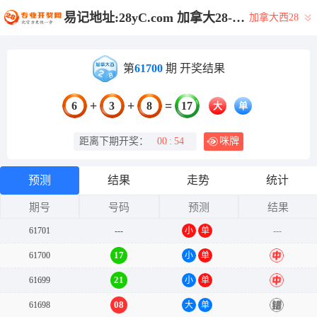
易记地址:28yC.com 加拿大28-加拿大预测|28在线预测咪牌查询|加拿大PC在线预测|加拿大PC结果查询_专注研究_加拿大PC结果走势_官方数据!
加拿大西28
第
61700
期 开奖结果
+
+
=
6
3
8
17
大
单
距离下期开奖：
00
:
54
咪牌
预测
结果
走势
统计
期号
号码
预测
结果
61701
---
小
单
---
17
61700
小
单
中
21
61699
小
单
中
08
61698
大
单
错