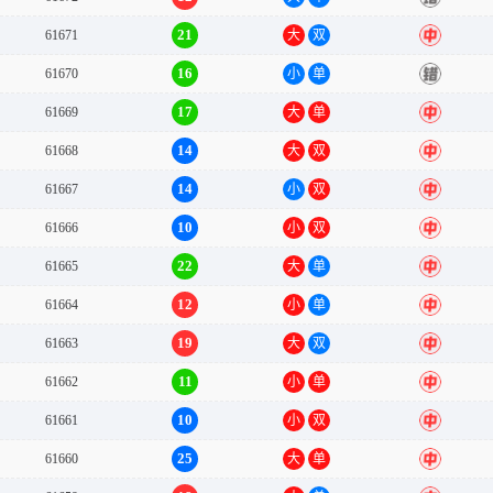
21
61671
大
双
中
16
61670
小
单
错
17
61669
大
单
中
14
61668
大
双
中
14
61667
小
双
中
10
61666
小
双
中
22
61665
大
单
中
12
61664
小
单
中
19
61663
大
双
中
11
61662
小
单
中
10
61661
小
双
中
25
61660
大
单
中