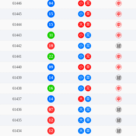
04
61446
小
双
中
15
61445
小
单
中
15
61444
大
单
中
11
61443
小
双
中
19
61442
小
双
错
22
61441
小
双
中
09
61440
小
单
中
14
61439
小
单
错
16
61438
小
双
中
14
61437
大
单
中
07
61436
大
双
错
12
61435
大
单
错
12
61434
大
单
错