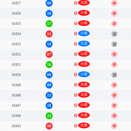
大双
09
61857
殺
中
小单
10
61856
殺
中
小单
17
61855
殺
中
小单
13
61854
殺
错
大双
14
61853
殺
错
小双
07
61852
殺
中
大单
16
61851
殺
中
小单
09
61850
殺
错
大单
09
61849
殺
中
大双
15
61848
殺
中
小单
10
61847
殺
中
大单
22
61846
殺
中
大单
08
61845
殺
中