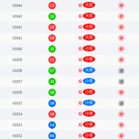
大双
13
61844
殺
中
大双
11
61843
殺
中
小双
19
61842
殺
中
大单
18
61841
殺
中
小双
11
61840
殺
中
小单
12
61839
殺
中
大单
17
61838
殺
错
小单
11
61837
殺
错
小双
16
61836
殺
中
小双
10
61835
殺
错
小单
18
61834
殺
中
小单
14
61833
殺
中
小单
04
61832
殺
中