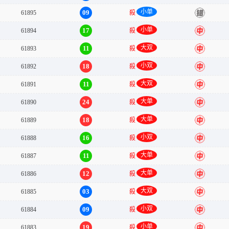
小单
09
61895
殺
错
小单
17
61894
殺
中
大双
11
61893
殺
中
小双
18
61892
殺
中
大双
11
61891
殺
中
大单
24
61890
殺
中
大单
18
61889
殺
中
小双
16
61888
殺
中
大单
11
61887
殺
中
大单
12
61886
殺
中
大双
03
61885
殺
中
小双
09
61884
殺
中
小单
19
61883
殺
中