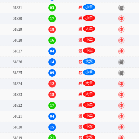
小单
05
61831
殺
错
小单
17
61830
殺
中
大单
18
61829
殺
中
小单
16
61828
殺
中
小单
04
61827
殺
中
大双
14
61826
殺
错
小单
09
61825
殺
错
大单
12
61824
殺
中
大单
18
61823
殺
中
小单
17
61822
殺
中
小单
04
61821
殺
中
小双
15
61820
殺
中
大双
21
61819
殺
中