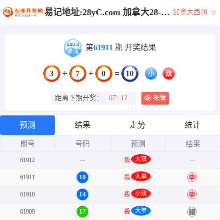
易记地址:28yC.com 加拿大28-加拿大预测|28在线预测咪牌查询|加拿大PC在线预测|加拿大PC结果查询_专注研究_加拿大PC结果走势_官方数据!
加拿大西28
第
61911
期 开奖结果
+
+
=
3
7
0
10
小
双
距离下期开奖：
07
:
12
咪牌
预测
结果
走势
统计
期号
号码
预测
结果
大双
61912
---
殺
---
大单
10
61911
殺
中
小双
14
61910
殺
中
大单
17
61909
殺
错