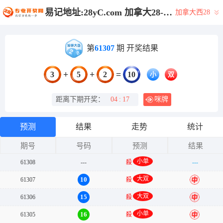
易记地址:28yC.com 加拿大28-加拿大预测|28在线预测咪牌查询|加拿大PC在线预测|加拿大PC结果查询_专注研究_加拿大PC结果走势_官方数据!
加拿大西28
第
61307
期 开奖结果
+
+
=
3
5
2
10
小
双
距离下期开奖：
04
:
17
咪牌
预测
结果
走势
统计
期号
号码
预测
结果
小单
61308
---
殺
---
大双
10
61307
殺
中
大双
15
61306
殺
中
小单
16
61305
殺
中