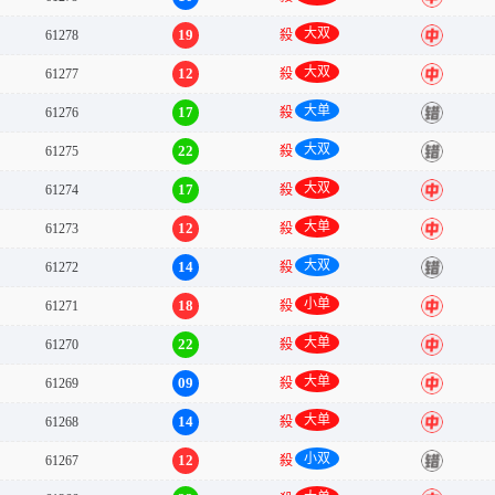
大双
19
61278
殺
中
大双
12
61277
殺
中
大单
17
61276
殺
错
大双
22
61275
殺
错
大双
17
61274
殺
中
大单
12
61273
殺
中
大双
14
61272
殺
错
小单
18
61271
殺
中
大单
22
61270
殺
中
大单
09
61269
殺
中
大单
14
61268
殺
中
小双
12
61267
殺
错