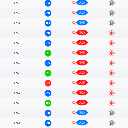
大双
14
61253
殺
错
大双
20
61252
殺
错
小单
03
61251
殺
错
小双
20
61250
殺
中
大双
15
61249
殺
中
小单
21
61248
殺
中
小单
15
61247
殺
中
大双
21
61246
殺
中
大单
12
61245
殺
中
小双
25
61244
殺
中
大双
05
61243
殺
中
小双
10
61242
殺
错
大双
20
61241
殺
错