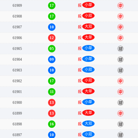
小单
17
61909
殺
中
小双
17
61908
殺
中
大双
10
61907
殺
中
大单
12
61906
殺
中
小单
05
61905
殺
错
小单
09
61904
殺
错
小双
10
61903
殺
错
小双
17
61902
殺
中
大单
11
61901
殺
中
小单
13
61900
殺
错
大单
13
61899
殺
中
大双
16
61898
殺
错
小双
10
61897
殺
错