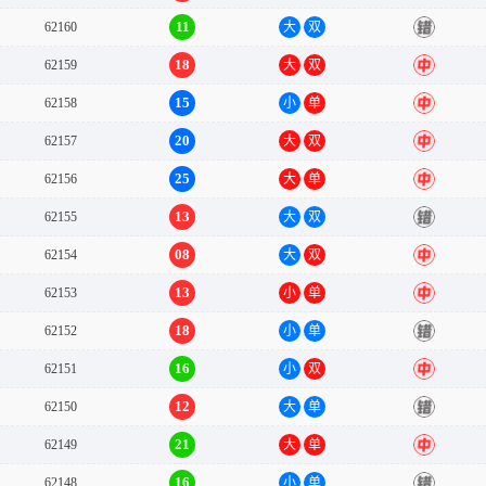
11
62160
大
双
错
18
62159
大
双
中
15
62158
小
单
中
20
62157
大
双
中
25
62156
大
单
中
13
62155
大
双
错
08
62154
大
双
中
13
62153
小
单
中
18
62152
小
单
错
16
62151
小
双
中
12
62150
大
单
错
21
62149
大
单
中
16
62148
小
单
错