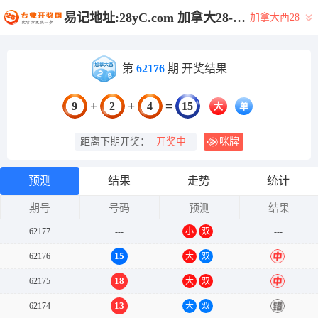
易记地址:28yC.com 加拿大28-加拿大预测|28在线预测咪牌查询|加拿大PC在线预测|加拿大PC结果查询_专注研究_加拿大PC结果走势_官方数据!
加拿大西28
第
62176
期 开奖结果
+
+
=
9
2
4
15
大
单
距离下期开奖：
开奖中
咪牌
预测
结果
走势
统计
期号
号码
预测
结果
62177
---
小
双
---
15
62176
大
双
中
18
62175
大
双
中
13
62174
大
双
错