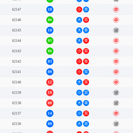
10
62147
小
单
中
06
62146
大
双
中
10
62145
大
单
错
05
62144
大
单
中
06
62143
小
双
中
03
62142
小
单
中
09
62141
小
双
中
12
62140
大
双
中
19
62139
小
双
错
08
62138
大
单
错
14
62137
小
双
中
09
62136
大
双
错