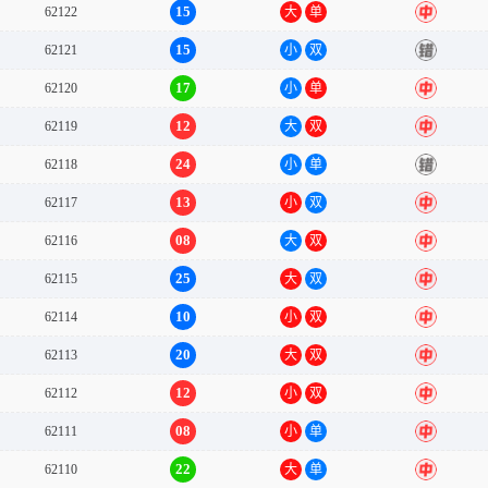
15
62122
大
单
中
15
62121
小
双
错
17
62120
小
单
中
12
62119
大
双
中
24
62118
小
单
错
13
62117
小
双
中
08
62116
大
双
中
25
62115
大
双
中
10
62114
小
双
中
20
62113
大
双
中
12
62112
小
双
中
08
62111
小
单
中
22
62110
大
单
中