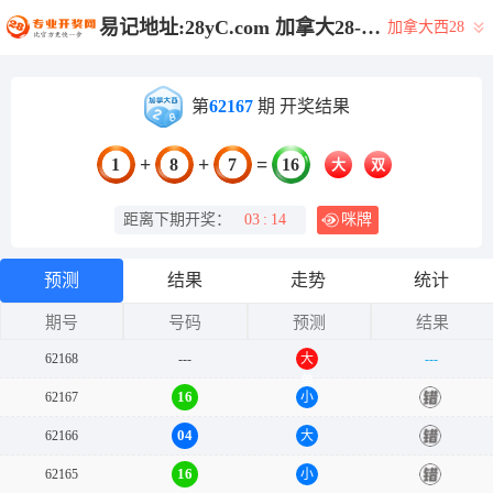
易记地址:28yC.com 加拿大28-加拿大预测|28在线预测咪牌查询|加拿大PC在线预测|加拿大PC结果查询_专注研究_加拿大PC结果走势_官方数据!
加拿大西28
第
62167
期 开奖结果
+
+
=
1
8
7
16
大
双
距离下期开奖：
03
:
14
咪牌
预测
结果
走势
统计
期号
号码
预测
结果
62168
---
大
---
单
16
62167
小
错
04
62166
大
错
16
62165
小
错