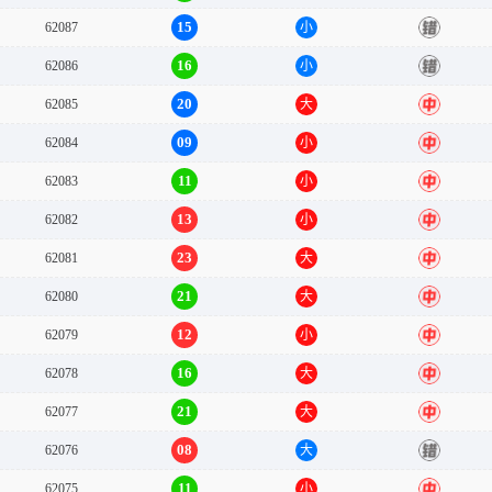
15
62087
小
错
16
62086
小
错
20
62085
大
中
09
62084
小
中
11
62083
小
中
13
62082
小
中
23
62081
大
中
21
62080
大
中
12
62079
小
中
16
62078
大
中
21
62077
大
中
08
62076
大
错
11
62075
小
中