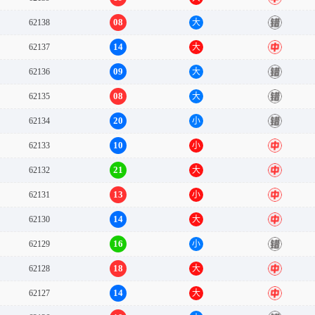
08
62138
大
错
14
62137
大
中
09
62136
大
错
08
62135
大
错
20
62134
小
错
10
62133
小
中
21
62132
大
中
13
62131
小
中
14
62130
大
中
16
62129
小
错
18
62128
大
中
14
62127
大
中