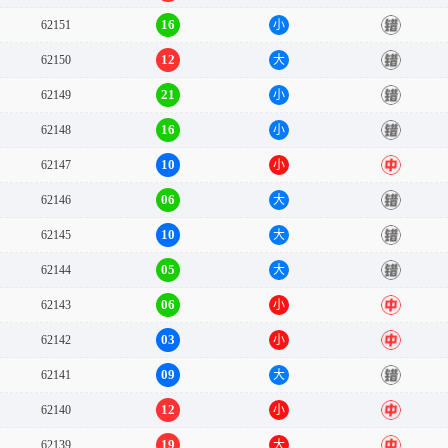
16
62151
小
错
12
62150
大
错
21
62149
小
错
16
62148
小
错
10
62147
小
中
06
62146
大
错
10
62145
大
错
05
62144
大
错
06
62143
小
中
03
62142
小
中
09
62141
大
错
12
62140
小
中
19
62139
大
中