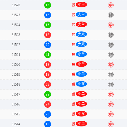
小单
16
61526
殺
中
大单
15
61525
殺
错
大单
16
61524
殺
中
大双
18
61523
殺
错
大双
20
61522
殺
错
小单
11
61521
殺
错
小单
18
61520
殺
中
小单
13
61519
殺
错
小双
08
61518
殺
错
小单
22
61517
殺
中
小单
24
61516
殺
中
小双
20
61515
殺
中
小单
10
61514
殺
中