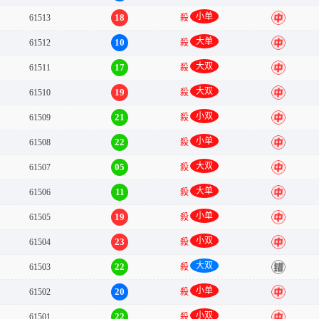
小单
18
61513
殺
中
大单
10
61512
殺
中
大双
17
61511
殺
中
大双
19
61510
殺
中
小双
21
61509
殺
中
小单
22
61508
殺
中
大双
05
61507
殺
中
大单
11
61506
殺
中
小单
19
61505
殺
中
小双
23
61504
殺
中
大双
22
61503
殺
错
小单
20
61502
殺
中
小双
22
61501
殺
中