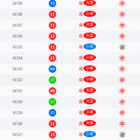
大双
15
61539
殺
中
小单
12
61538
殺
中
大双
12
61537
殺
中
大双
12
61536
殺
中
小双
12
61535
殺
错
小双
13
61534
殺
中
小单
04
61533
殺
中
小单
17
61532
殺
中
大双
08
61531
殺
中
大双
17
61530
殺
中
小单
15
61529
殺
中
大单
12
61528
殺
中
小单
13
61527
殺
错