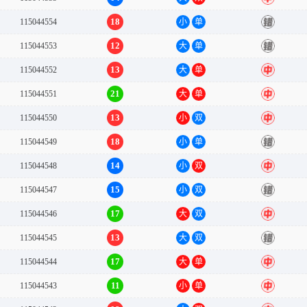
18
115044554
小
单
错
12
115044553
大
单
错
13
115044552
大
单
中
21
115044551
大
单
中
13
115044550
小
双
中
18
115044549
小
单
错
14
115044548
小
双
中
15
115044547
小
双
错
17
115044546
大
双
中
13
115044545
大
双
错
17
115044544
大
单
中
11
115044543
小
单
中