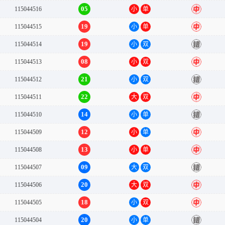
05
115044516
小
单
中
19
115044515
小
单
中
19
115044514
小
双
错
08
115044513
小
双
中
21
115044512
小
双
错
22
115044511
大
双
中
14
115044510
小
单
错
12
115044509
小
单
中
13
115044508
小
单
中
09
115044507
大
双
错
20
115044506
大
双
中
18
115044505
小
双
中
20
115044504
小
单
错