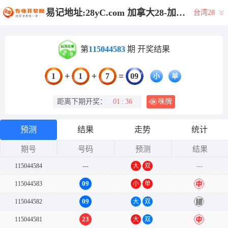
易记地址:28yC.com 加拿大28-加拿大预测|28在线预测咪牌查询|加拿大PC在线预测|加拿大PC结果查询_专注研究_加拿大PC结果走势_官方数据!
台湾28
第
115044583
期 开奖结果
+
+
=
1
1
7
09
小
单
距离下期开奖：
01
:
36
咪牌
预测
结果
走势
统计
期号
号码
预测
结果
115044584
---
大
双
---
09
115044583
小
单
中
09
115044582
大
双
错
23
115044581
大
双
中