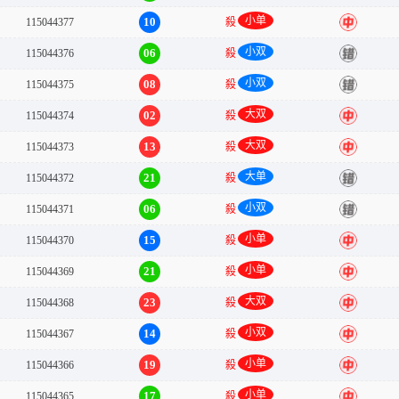
小单
10
115044377
殺
中
小双
06
115044376
殺
错
小双
08
115044375
殺
错
大双
02
115044374
殺
中
大双
13
115044373
殺
中
大单
21
115044372
殺
错
小双
06
115044371
殺
错
小单
15
115044370
殺
中
小单
21
115044369
殺
中
大双
23
115044368
殺
中
小双
14
115044367
殺
中
小单
19
115044366
殺
中
小单
17
115044365
殺
中