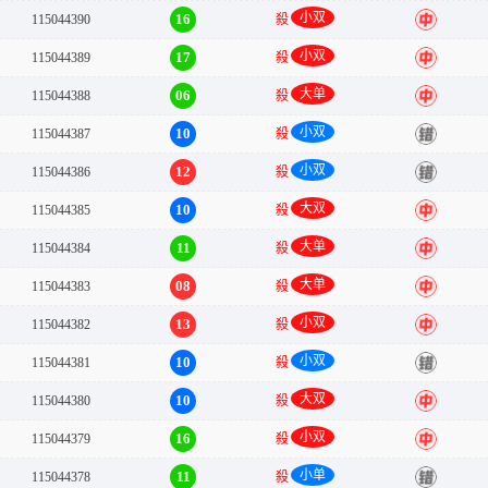
小双
16
115044390
殺
中
小双
17
115044389
殺
中
大单
06
115044388
殺
中
小双
10
115044387
殺
错
小双
12
115044386
殺
错
大双
10
115044385
殺
中
大单
11
115044384
殺
中
大单
08
115044383
殺
中
小双
13
115044382
殺
中
小双
10
115044381
殺
错
大双
10
115044380
殺
中
小双
16
115044379
殺
中
小单
11
115044378
殺
错