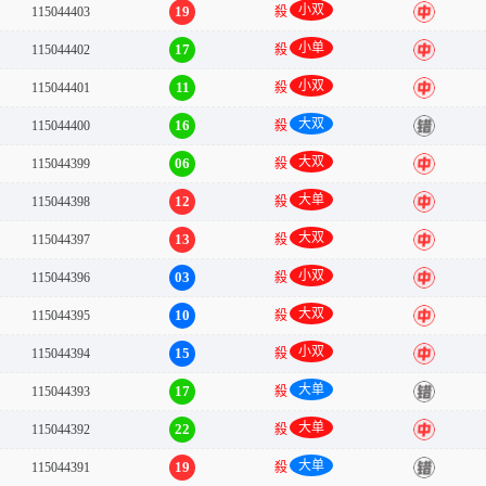
小双
19
115044403
殺
中
小单
17
115044402
殺
中
小双
11
115044401
殺
中
大双
16
115044400
殺
错
大双
06
115044399
殺
中
大单
12
115044398
殺
中
大双
13
115044397
殺
中
小双
03
115044396
殺
中
大双
10
115044395
殺
中
小双
15
115044394
殺
中
大单
17
115044393
殺
错
大单
22
115044392
殺
中
大单
19
115044391
殺
错