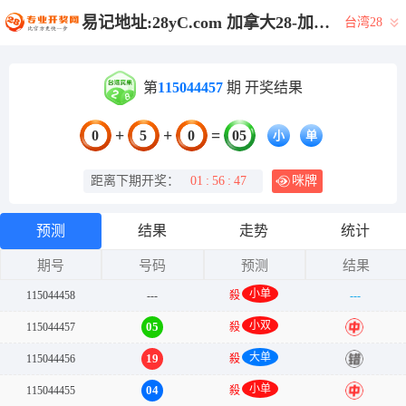
易记地址:28yC.com 加拿大28-加拿大预测|28在线预测咪牌查询|加拿大PC在线预测|加拿大PC结果查询_专注研究_加拿大PC结果走势_官方数据!
台湾28
第
115044457
期 开奖结果
+
+
=
0
5
0
05
小
单
距离下期开奖：
01
:
56
:
47
咪牌
预测
结果
走势
统计
期号
号码
预测
结果
小单
115044458
---
殺
---
小双
05
115044457
殺
中
大单
19
115044456
殺
错
小单
04
115044455
殺
中