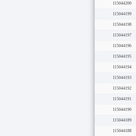
115044200
115044199
115044198
115044197
115044196
115044195
115044194
115044193
115044192
115044191
115044190
115044189
115044188