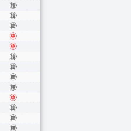
错
错
错
中
中
错
错
错
错
中
错
错
错