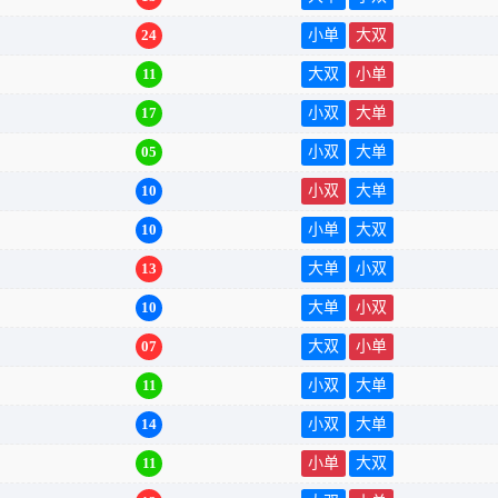
24
小单
大双
11
大双
小单
17
小双
大单
05
小双
大单
10
小双
大单
10
小单
大双
13
大单
小双
10
大单
小双
07
大双
小单
11
小双
大单
14
小双
大单
11
小单
大双