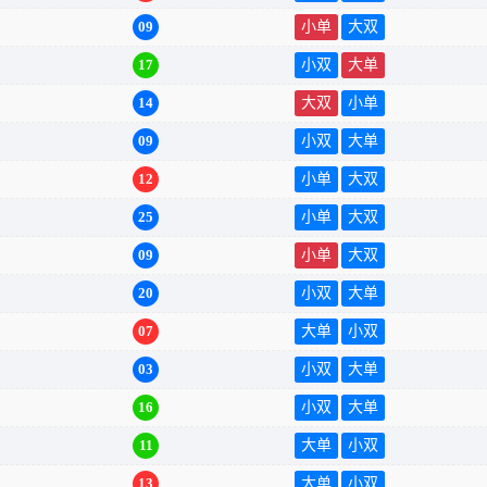
09
小单
大双
17
小双
大单
14
大双
小单
09
小双
大单
12
小单
大双
25
小单
大双
09
小单
大双
20
小双
大单
07
大单
小双
03
小双
大单
16
小双
大单
11
大单
小双
13
大单
小双