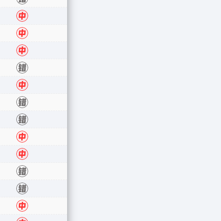
中
中
中
错
中
错
错
中
中
错
错
中