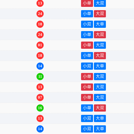
13
小单
大双
24
小单
大双
18
小双
大单
24
小单
大双
01
小单
大双
18
小单
大双
14
小双
大单
11
小单
大双
13
小单
大双
07
小单
大双
16
小单
大双
13
小双
大单
14
小双
大单