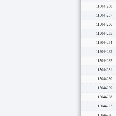
115044238
115044237
115044236
115044235
115044234
115044233
115044232
115044231
115044230
115044229
115044228
115044227
115044226