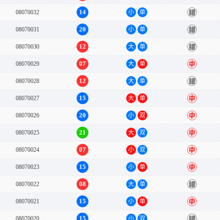
14
08070032
小
单
错
20
08070031
小
单
错
12
08070030
大
单
错
07
08070029
大
单
中
12
08070028
大
单
错
15
08070027
大
单
中
20
08070026
小
双
中
21
08070025
大
双
中
07
08070024
小
双
中
15
08070023
小
单
中
08
08070022
大
单
错
15
08070021
小
单
中
15
08070020
小
双
错