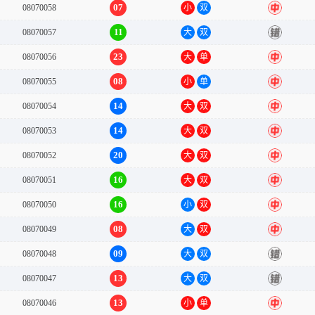
07
08070058
小
双
中
11
08070057
大
双
错
23
08070056
大
单
中
08
08070055
小
单
中
14
08070054
大
双
中
14
08070053
大
双
中
20
08070052
大
双
中
16
08070051
大
双
中
16
08070050
小
双
中
08
08070049
大
双
中
09
08070048
大
双
错
13
08070047
大
双
错
13
08070046
小
单
中