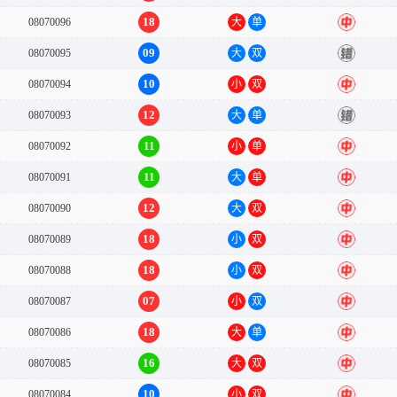
18
08070096
大
单
中
09
08070095
大
双
错
10
08070094
小
双
中
12
08070093
大
单
错
11
08070092
小
单
中
11
08070091
大
单
中
12
08070090
大
双
中
18
08070089
小
双
中
18
08070088
小
双
中
07
08070087
小
双
中
18
08070086
大
单
中
16
08070085
大
双
中
10
08070084
小
双
中