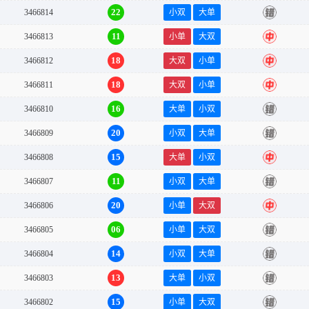
22
3466814
小双
大单
错
11
3466813
小单
大双
中
18
3466812
大双
小单
中
18
3466811
大双
小单
中
16
3466810
大单
小双
错
20
3466809
小双
大单
错
15
3466808
大单
小双
中
11
3466807
小双
大单
错
20
3466806
小单
大双
中
06
3466805
小单
大双
错
14
3466804
小双
大单
错
13
3466803
大单
小双
错
15
3466802
小单
大双
错