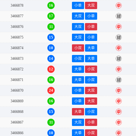
16
3466878
小单
大双
中
17
3466877
大双
小单
错
11
3466876
大双
小单
中
15
3466875
大双
小单
错
10
3466874
小双
大单
中
14
3466873
小双
大单
错
12
3466872
大单
小双
中
16
3466871
大单
小双
错
24
3466870
小单
大双
中
16
3466869
小单
大双
中
15
3466868
大单
小双
中
11
3466867
大双
小单
中
10
3466866
大单
小双
中