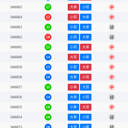
17
3466865
大单
小双
中
12
3466864
小双
大单
中
11
3466863
小双
大单
错
18
3466862
小双
大单
错
21
3466861
小双
大单
中
14
3466860
大双
小单
中
15
3466859
小双
大单
中
10
3466858
大单
小双
中
11
3466857
小单
大双
中
14
3466856
大单
小双
错
16
3466855
小单
大双
中
16
3466854
大单
小双
错
10
3466853
大双
小单
错