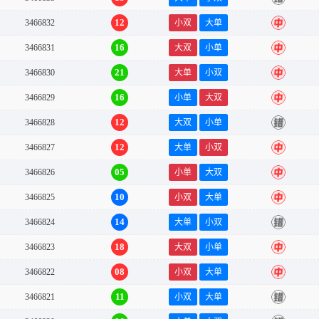
12
3466832
小双
大单
中
16
3466831
大双
小单
中
21
3466830
大单
小双
中
16
3466829
小单
大双
中
12
3466828
大双
小单
错
12
3466827
大单
小双
中
05
3466826
小单
大双
中
10
3466825
小双
大单
中
14
3466824
大单
小双
错
18
3466823
大双
小单
中
08
3466822
小双
大单
中
11
3466821
小双
大单
错