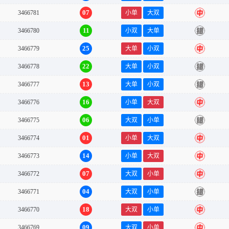
07
3466781
小单
大双
中
11
3466780
小双
大单
错
25
3466779
大单
小双
中
22
3466778
大单
小双
错
13
3466777
大单
小双
错
16
3466776
小单
大双
中
06
3466775
大双
小单
错
01
3466774
小单
大双
中
14
3466773
小单
大双
中
07
3466772
大双
小单
中
04
3466771
大双
小单
错
18
3466770
大双
小单
中
09
3466769
大双
小单
中