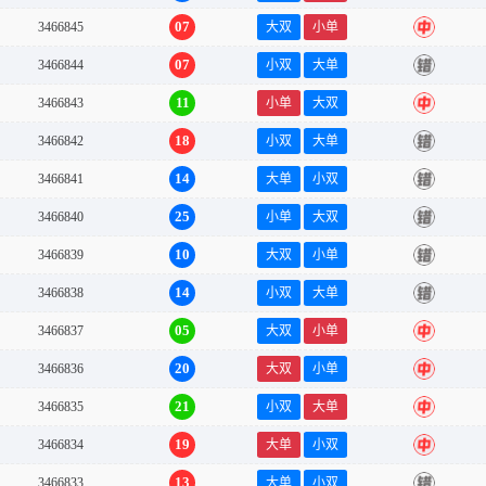
07
3466845
大双
小单
中
07
3466844
小双
大单
错
11
3466843
小单
大双
中
18
3466842
小双
大单
错
14
3466841
大单
小双
错
25
3466840
小单
大双
错
10
3466839
大双
小单
错
14
3466838
小双
大单
错
05
3466837
大双
小单
中
20
3466836
大双
小单
中
21
3466835
小双
大单
中
19
3466834
大单
小双
中
13
3466833
大单
小双
错